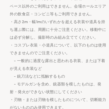
ペース以外のご利用はできません。会場ホールエリア
外の飲食店・コンビニ等もご利用できません。
・高さ2m・幅1mのいずれかを超える衣装や道具を持
ち運ぶ際には、周囲に十分ご注意ください。移動中に
は必ず分解し、撮影時のみ組み立ててください。
・コスプレ衣装・小道具について、以下のものは使用
できませんのでご注意ください。
- 一般的に過度な露出と思われる衣装、または下着
が見える衣装など
- 銃刀法などに抵触するもの
- モデルガンを含め、銃器類を模したものは、発
射・発火ができない状態にしてください
・刃物・または刃物を模したものについて、切断能力
がないもののみ使用できます。