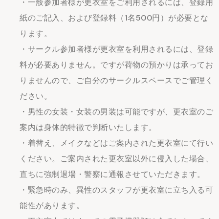
・一般参加者様が更衣室をご利用されるには、登録用
紙のご記入、および登録料（1名500円）が必要とな
ります。
・サークル参加者様が更衣室を利用されるには、登録
料が必要ありません。ですが荷物の預かりは承ってお
りませんので、ご自分のサークルスペースでご管理く
ださい。
・男性の女装・女装の男装は可能ですが、更衣室のご
案内は身体的特徴で判断いたします。
・着替え、メイクなどはご案内された更衣室にて行い
ください。ご案内された更衣室以外に侵入した場合、
直ちに強制退場・警察に通報させていただきます。
・緊急時のみ、異性のスタッフが更衣室に立ち入る可
能性があります。