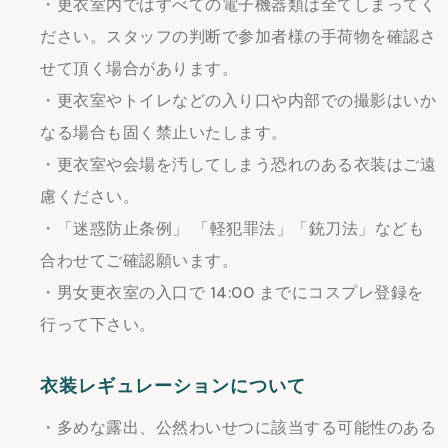
・更衣室内ではすべての電子機器類は全てしまってく
ださい。スタッフの判断で参加者様の手荷物を確認さ
せて頂く場合があります。
・更衣室やトイレなどの入り口や内部での撮影はいか
なる場合も固く禁止いたします。
・更衣室や会場を汚してしまう恐れのある衣装はご遠
慮ください。
・「迷惑防止条例」 「軽犯罪法」「銃刀法」なども
合わせてご確認願います。
・男女更衣室の入口で 14:00 までにコスプレ登録を
行って下さい。
衣装レギュレーションについて
・多めな露出、公然わいせつに該当する可能性のある