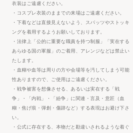
衣装はご遠慮ください。
・コスプレ衣装のままでの来場はご遠慮ください。
・下着などは直接見えないよう、スパッツやストッキ
ングを着用するようお願いしております。
・法律上「公的に重要な職責を持つ制服」「実在する
あらゆる国の軍服」のご着用、アレンジなどは禁止い
たします。
・血糊や血等は周りの方や会場等を汚してしまう可能
性ありますので、ご使用はご遠慮ください。
・戦争被害を想像させる、あるいは実在する「戦
争」・「内戦」・「紛争」に関連・言及・意匠（血
糊・焦げ痕・弾創・傷跡など）する表現はお避け下さ
い。
・公式に存在する、本物だと勘違いされるような着ぐ