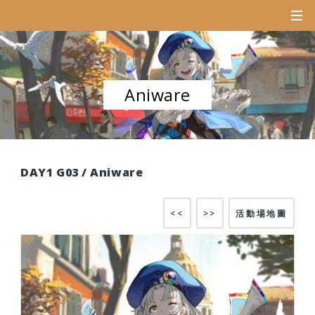
Aniware
DAY1 G03 / Aniware
<<
>>
活動場地圖