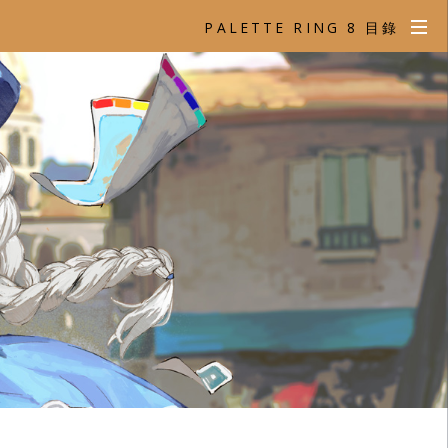
PALETTE RING 8 目錄