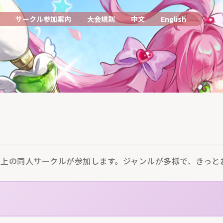
サークル参加案内
大会規則
中文
English
0以上の同人サークルが参加します。ジャンルが多様で、きっ