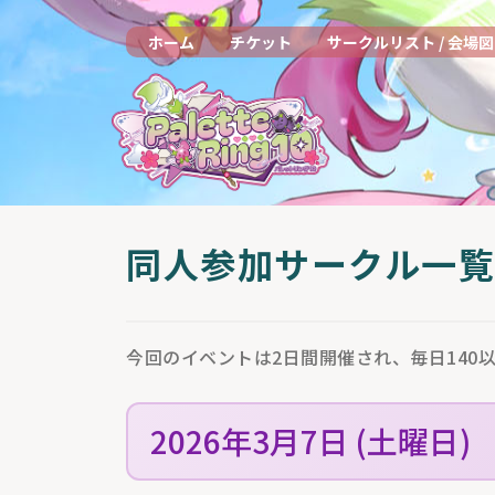
ホーム
チケット
サークルリスト / 会場図
同人参加サークル一覧
今回のイベントは2日間開催され、毎日14
2026年3月7日 (土曜日)