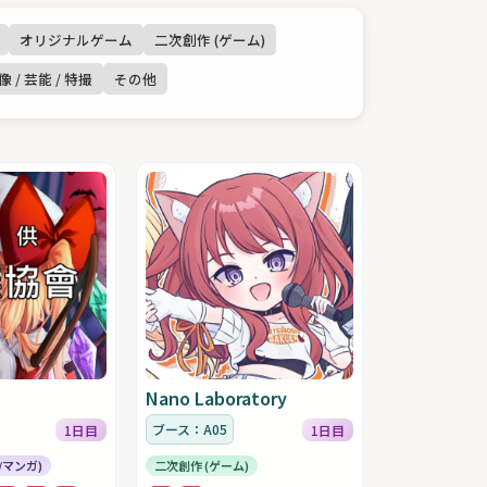
オリジナルゲーム
二次創作 (ゲーム)
像 / 芸能 / 特撮
その他
Nano Laboratory
ブース：A05
1日目
1日目
/マンガ)
二次創作 (ゲーム)