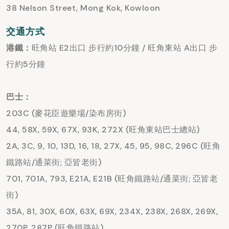
38 Nelson Street, Mong Kok, Kowloon
交通方式
港鐵：
旺角站 E2出口 步行約10分鐘 / 旺角東站 A出口 步
行約5分鐘
巴士：
203C (麥花臣遊樂場/染布房街)
44, 58X, 59X, 67X, 93K, 272X (旺角東站巴士總站)
2A, 3C, 9, 10, 13D, 16, 18, 27X, 45, 95, 98C, 296C (旺角
鐵路站/通菜街; 亞皆老街)
701, 701A, 793, E21A, E21B (旺角鐵路站/通菜街; 亞皆老
街)
35A, 81, 30X, 60X, 63X, 69X, 234X, 238X, 268X, 269X,
270P, 287P (旺角鐵路站)