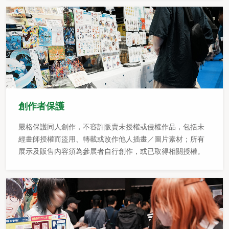
創作者保護
嚴格保護同人創作，不容許販賣未授權或侵權作品，包括未
經畫師授權而盜用、轉載或改作他人插畫／圖片素材；所有
展示及販售內容須為參展者自行創作，或已取得相關授權。