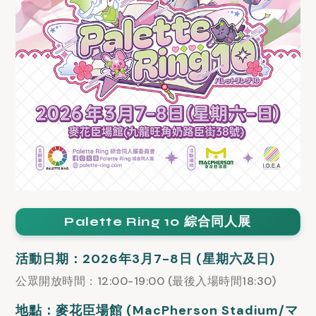
Palette Ring 10 綜合同人展
活動日期：2026年3月7-8日 (星期六及日)
公眾開放時間：12:00-19:00 (最後入場時間18:30)
地點：麥花臣場館 (MacPherson Stadium/マ