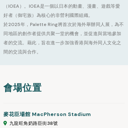
（IOEA）。IOEA是一個以日本的動畫、漫畫、遊戲等愛
好者（御宅族）為核心的非營利國際組織。
於2025年，Palette Ring將首次於海外舉辦同人展，為不
同地區的創作者提供共聚一堂的機會，並促進與當地參加
者的交流。藉此，旨在進一步加強香港與海外同人文化之
間的交流與合作。
會場位置
麥花臣場館 MacPherson Stadium
九龍旺角奶路臣街38號