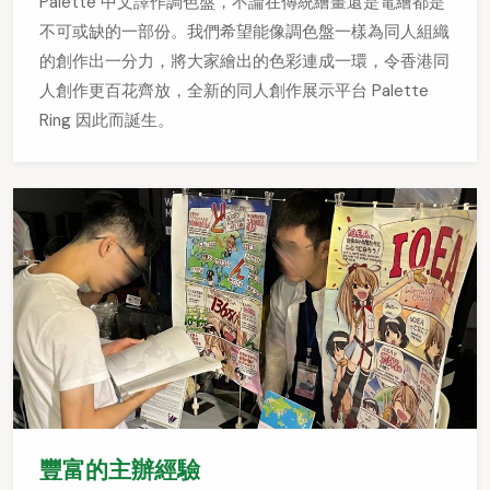
Palette 中文譯作調色盤，不論在傳統繪畫還是電繪都是
不可或缺的一部份。我們希望能像調色盤一樣為同人組織
的創作出一分力，將大家繪出的色彩連成一環，令香港同
人創作更百花齊放，全新的同人創作展示平台 Palette
Ring 因此而誕生。
豐富的主辦經驗