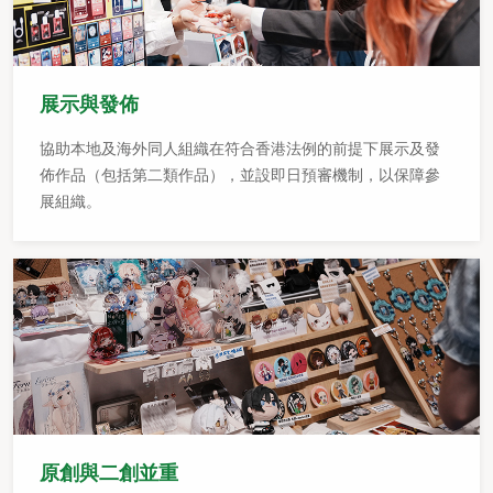
展示與發佈
協助本地及海外同人組織在符合香港法例的前提下展示及發
佈作品（包括第二類作品），並設即日預審機制，以保障參
展組織。
原創與二創並重