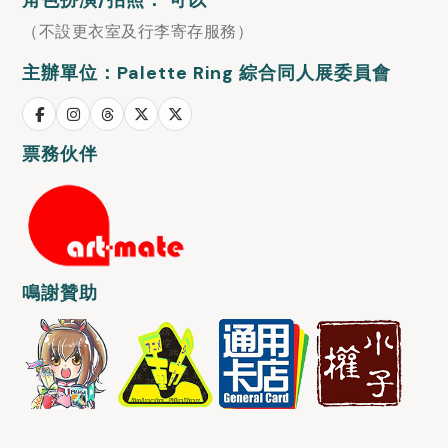
角色扮演/拍照： 可以
（不設更衣室及行李寄存服務）
主辦單位：Palette Ring 綜合同人展委員會
票務伙伴
鳴謝贊助