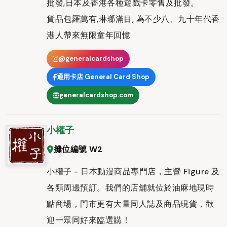
批發,日本及香港各種遊戲卡零售及批發。
貨品包羅萬有,琳瑯滿目, 為不少八、九十年代香
港人帶來無限童年回憶
@generalcardshop
通用卡店 General Card Shop
generalcardshop.com
小權子
攤位編號 W2
小權子 - 日本動漫商品專門店，主營 Figure 及
各類周邊預訂。我們的店舖就位於油麻地現時
點商場，門市更有大量同人誌及商品現貨，歡
迎一眾同好來臨選購！