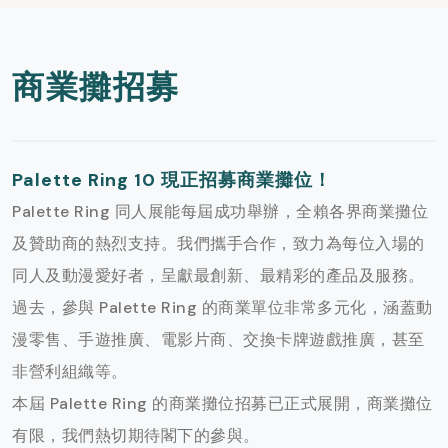
商業攤招募
Palette Ring 10 現正招募商業攤位！
Palette Ring 同人展能每屆成功舉辦，全賴各界商業攤位
及贊助商的熱烈支持。我們攜手合作，致力為每位入場的
同人及動漫愛好者，呈獻最創新、最精彩的產品及服務。
過去，參與 Palette Ring 的商業單位非常多元化，涵蓋動
漫零售、手遊推廣、電影片商、交換卡牌遊戲推廣，甚至
非營利組織等。
本屆 Palette Ring 的商業攤位招募已正式展開，商業攤位
有限，我們熱切期待閣下的參與。