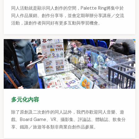
同人活動就是顯示同人創作的空間，Palette Ring將集中於
同人作品展銷、創作分享等，並會定期舉辦分享講座／交流
活動，讓創作者與同好有更多互動與學習機會。
多元化內容
除了原創及二次創作的同人誌外，我們亦歡迎同人音樂、遊
戲、Board Game、VR、攝影集、評論誌、體驗誌、飲食分
享、鐵路／旅遊等各類非商業自創作品參展。