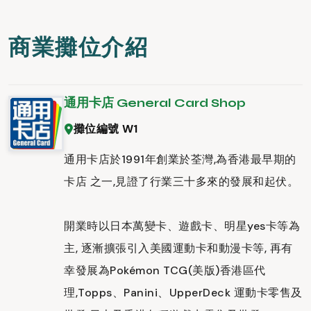
商業攤位介紹
通用卡店 General Card Shop
攤位編號 W1
通用卡店於1991年創業於荃灣,為香港最早期的
卡店 之一,見證了行業三十多來的發展和起伏。
開業時以日本萬變卡、遊戲卡、明星yes卡等為
主, 逐漸擴張引入美國運動卡和動漫卡等, 再有
幸發展為Pokémon TCG(美版)香港區代
理,Topps、Panini、UpperDeck 運動卡零售及