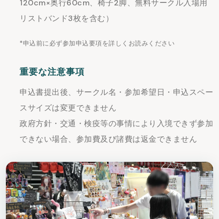
120cm×奥行60cm、椅子2脚、無料サークル入場用
リストバンド3枚を含む）
*申込前に必ず参加申込要項を詳しくお読みください
重要な注意事項
申込書提出後、サークル名・参加希望日・申込スペー
スサイズは変更できません
政府方針・交通・検疫等の事情により入境できず参加
できない場合、参加費及び諸費は返金できません