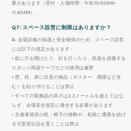
要があります（受付・入場時間：午前10:00AM-
11:45AM）。
Q7: スペース設営に制限はありますか？
A:
会場設備の保護と安全確保のため、スペース設営
には以下の規定があります：
• 机に穴を開けたり、釘を打ったり、机面を損傷する
スポンジ両面テープなどの使用は厳禁
• 壁、柱、床に任意の物品（ポスター、標識など含
む）を貼り付けることは禁止
• すべての装飾品の高さは2.2メートルを超えてはな
らず、会場安全規定に適合する必要があります
• 主催者提供の机・椅子の移動や、机前に通路を妨げ
る大型宣伝品を置くことは禁止