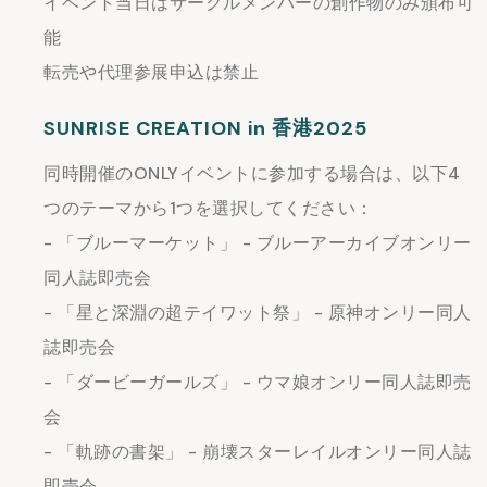
イベント当日はサークルメンバーの創作物のみ頒布可
能
転売や代理参展申込は禁止
SUNRISE CREATION in 香港2025
同時開催のONLYイベントに参加する場合は、以下4
つのテーマから1つを選択してください：
- 「ブルーマーケット」 - ブルーアーカイブオンリー
同人誌即売会
- 「星と深淵の超テイワット祭」 - 原神オンリー同人
誌即売会
- 「ダービーガールズ」 - ウマ娘オンリー同人誌即売
会
- 「軌跡の書架」 - 崩壊スターレイルオンリー同人誌
即売会