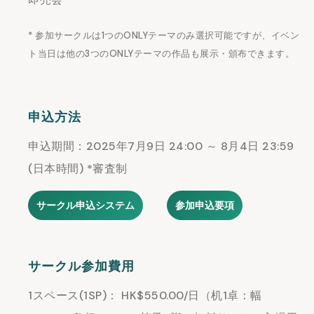
* 参加サークルは1つのONLYテーマのみ選択可能ですが、イベン
ト当日は他の3つのONLYテーマの作品も展示・頒布できます。
申込方法
申込期間：2025年7月9日 24:00 ～ 8月4日 23:59
(日本時間) *審査制
サークル申込システム
参加申込要項
サークル参加費用
1スペース(1SP)： HK$550.00/日（机1卓：幅