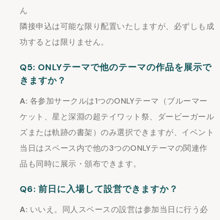
ん
隣接申込は可能な限り配置いたしますが、必ずしも成
功するとは限りません。
Q5: ONLYテーマで他のテーマの作品を展示で
きますか？
A:
各参加サークルは1つのONLYテーマ（ブルーマー
ケット、星と深淵の超テイワット祭、ダービーガール
ズまたは軌跡の書架）のみ選択できますが、イベント
当日はスペース内で他の3つのONLYテーマの関連作
品も同時に展示・頒布できます。
Q6: 前日に入場して設営できますか？
A:
いいえ。同人スペースの設営は参加当日に行う必