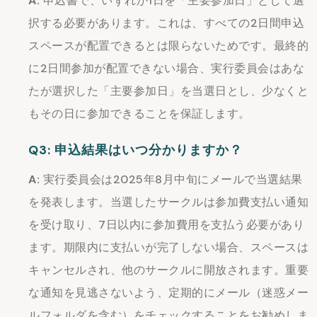
A:
申込書で、いずれか1日を「主要参加日」として選
択する必要があります。これは、すべての2日間申込
スペースが配置できるとは限らないためです。最終的
に2日間参加が配置できない場合、実行委員会はあな
たが選択した「主要参加日」を当選日とし、少なくと
もその日に参加できることを保証します。
Q3: 申込結果はいつ分かりますか？
A:
実行委員会は2025年8月中旬にメールで当選結果
を発表します。当選したサークルは参加費支払い通知
を受け取り、7日以内に参加費用を支払う必要があり
ます。期限内に支払いが完了しない場合、スペースは
キャンセルされ、他のサークルに開放されます。重要
な通知を見逃さないよう、定期的にメール（迷惑メー
ルフォルダを含む）をチェックすることをお勧めしま