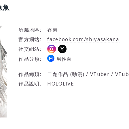
烤魚魚
所屬地區:
香港
官方網站:
facebook.com/shiyasakana
社交網站:
作品分類:
男性向
作品總類:
二創作品 (動漫) / VTuber / V
作品說明:
HOLOLIVE