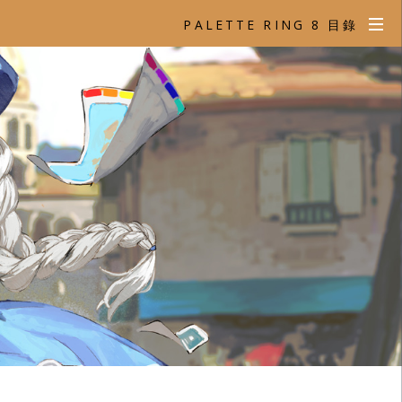
PALETTE RING 8 目錄