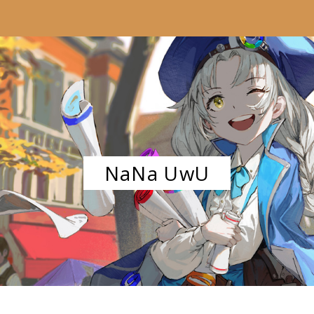
NaNa UwU