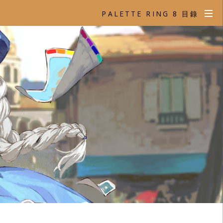
PALETTE RING 8 目錄