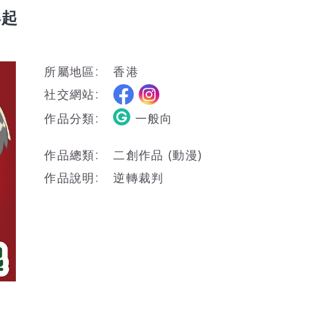
得起
所屬地區:
香港
社交網站:
作品分類:
一般向
作品總類:
二創作品 (動漫)
作品說明:
逆轉裁判