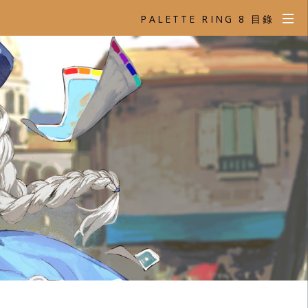
PALETTE RING 8 目錄