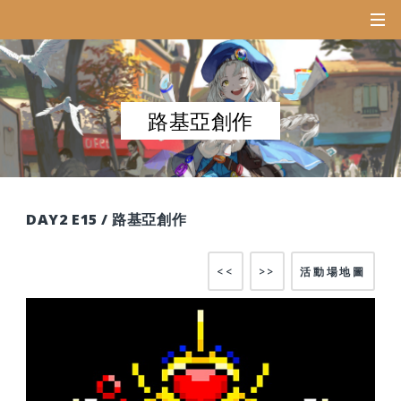
路基亞創作
DAY2 E15 / 路基亞創作
<<
>>
活動場地圖