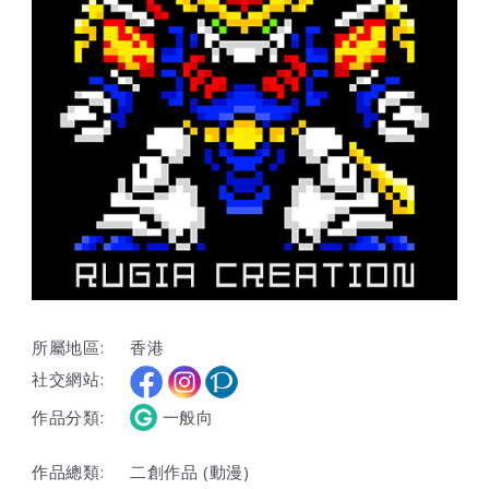
所屬地區:
香港
社交網站:
作品分類:
一般向
作品總類:
二創作品 (動漫)