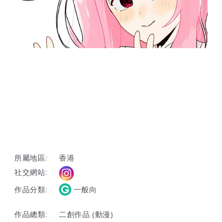
所屬地區:
香港
社交網站:
作品分類:
一般向
作品總類:
二創作品 (動漫)