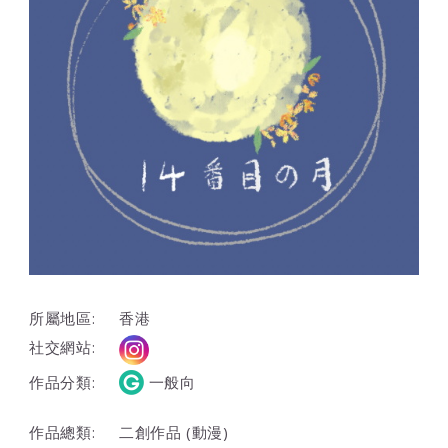
所屬地區:
香港
社交網站:
作品分類:
一般向
作品總類:
二創作品 (動漫)