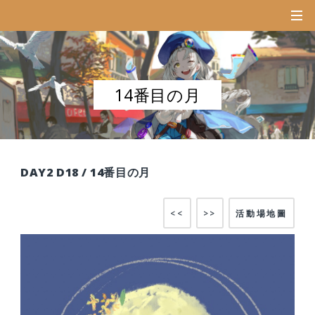
14番目の月
DAY2 D18 / 14番目の月
<<
>>
活動場地圖