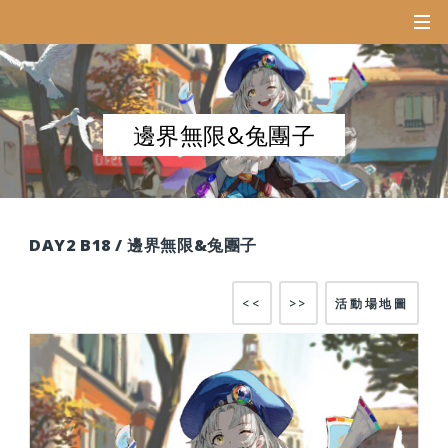
邊界無限&兔團子
DAY2 B18 / 邊界無限&兔團子
<<
>>
活動場地圖