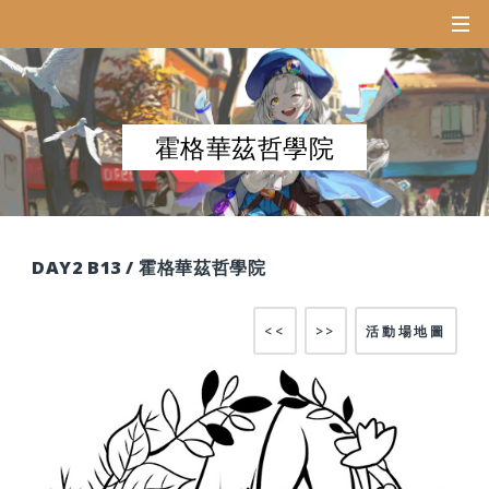
霍格華茲哲學院
DAY2 B13 / 霍格華茲哲學院
<<
>>
活動場地圖