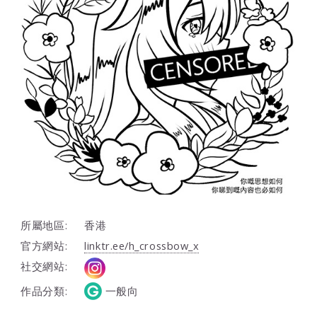
所屬地區:
香港
官方網站:
linktr.ee/h_crossbow_x
社交網站:
作品分類:
一般向