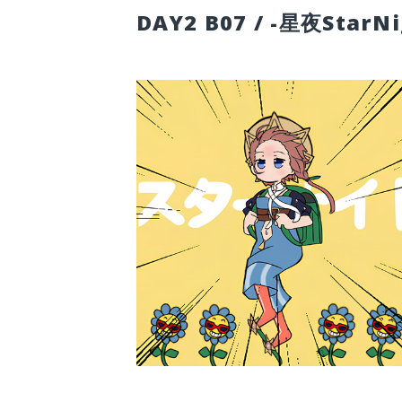
DAY2 B07 / -星夜StarNi