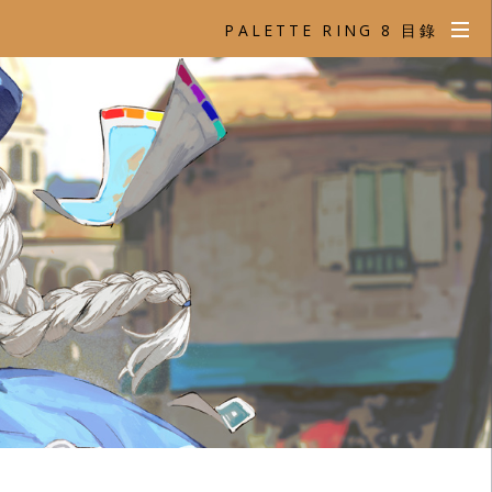
PALETTE RING 8 目錄