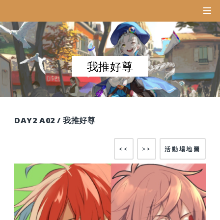
我推好尊
DAY2 A02 / 我推好尊
<<
>>
活動場地圖