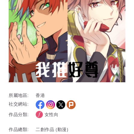
所屬地區:
香港
社交網站:
作品分類:
女性向
作品總類:
二創作品 (動漫)