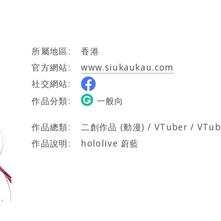
所屬地區:
香港
官方網站:
www.siukaukau.com
社交網站:
作品分類:
一般向
作品總類:
二創作品 (動漫) / VTuber / V
作品說明:
hololive 蔚藍