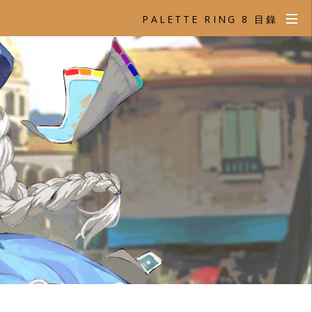
PALETTE RING 8 目錄