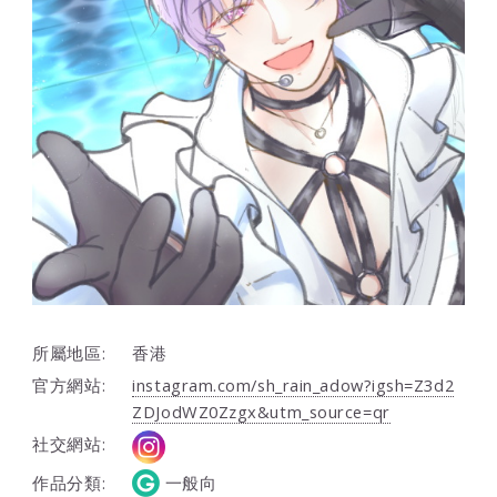
所屬地區:
香港
官方網站:
instagram.com/sh_rain_adow?igsh=Z3d2
ZDJodWZ0Zzgx&utm_source=qr
社交網站:
作品分類:
一般向