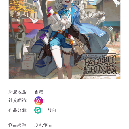
所屬地區:
香港
社交網站:
作品分類:
一般向
作品總類:
原創作品