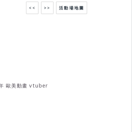
<<
>>
活動場地圖
少年 歐美動畫 vtuber