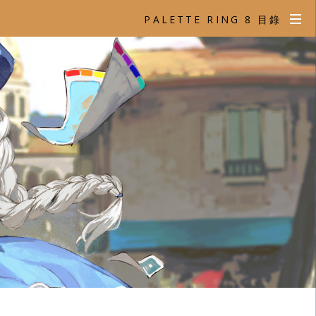
PALETTE RING 8 目錄