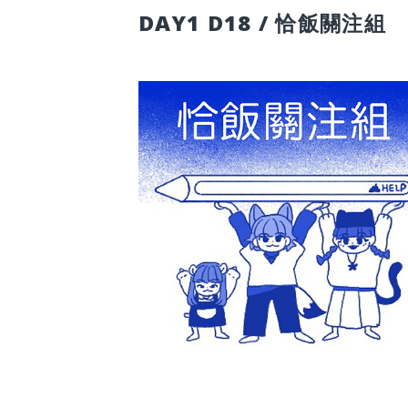
DAY1 D18 / 恰飯關注組