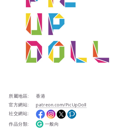
所屬地區:
香港
官方網站:
patreon.com/PicUpDoll
社交網站:
作品分類:
一般向