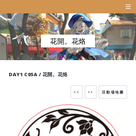
花開。花烙
DAY1 C05A / 花開。花烙
<<
>>
活動場地圖