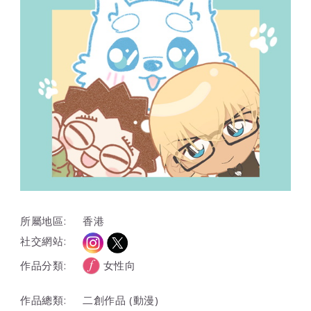
所屬地區:
香港
社交網站:
作品分類:
女性向
作品總類:
二創作品 (動漫)