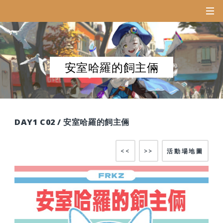
安室哈羅的飼主倆
DAY1 C02 / 安室哈羅的飼主倆
<<
>>
活動場地圖