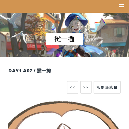
攤一攤
DAY1 A07 / 攤一攤
<<
>>
活動場地圖