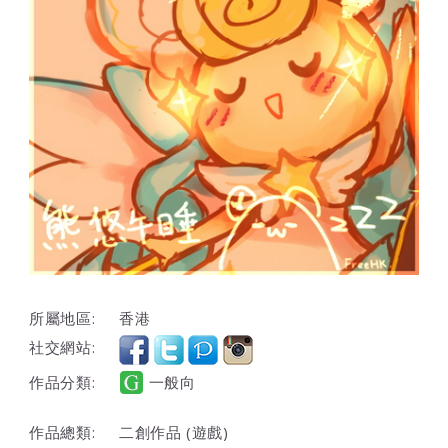
所屬地區:
香港
社交網站:
作品分類:
一般向
作品總類:
二創作品 (遊戲)