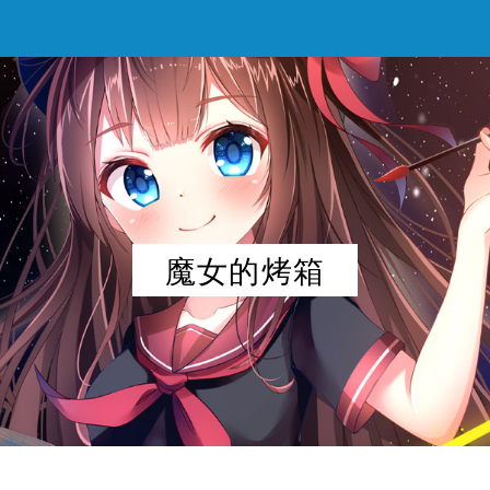
魔女的烤箱