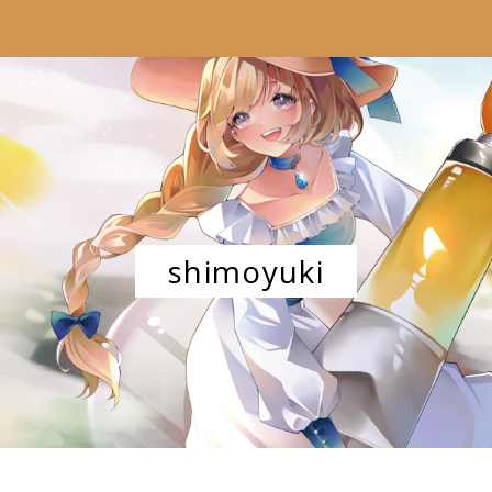
shimoyuki