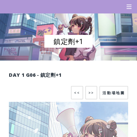
鎮定劑+1
DAY 1 G06 - 鎮定劑+1
<<
>>
活動場地圖