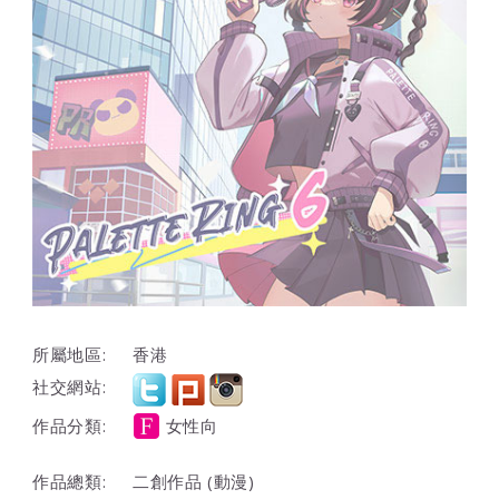
所屬地區:
香港
社交網站:
作品分類:
女性向
作品總類:
二創作品 (動漫)