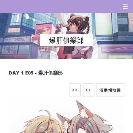
爆肝俱樂部
DAY 1 E05 - 爆肝俱樂部
<<
>>
活動場地圖