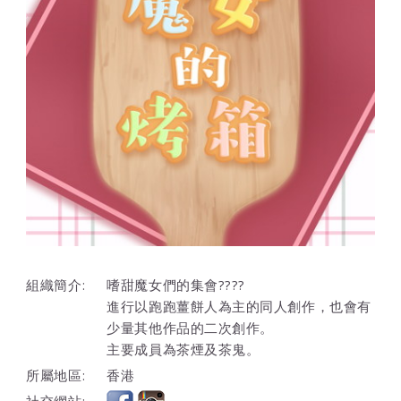
組織簡介:
嗜甜魔女們的集會????
進行以跑跑薑餅人為主的同人創作，也會有
少量其他作品的二次創作。
主要成員為茶煙及茶鬼。
所屬地區:
香港