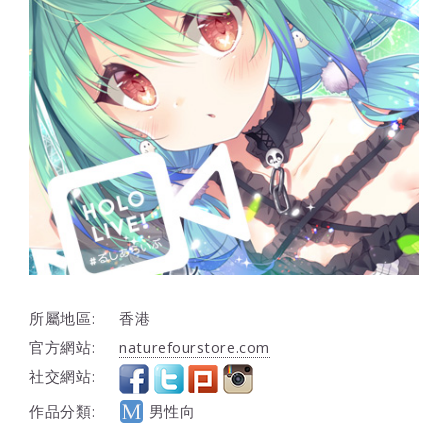
所屬地區:
香港
官方網站:
naturefourstore.com
社交網站:
作品分類:
男性向