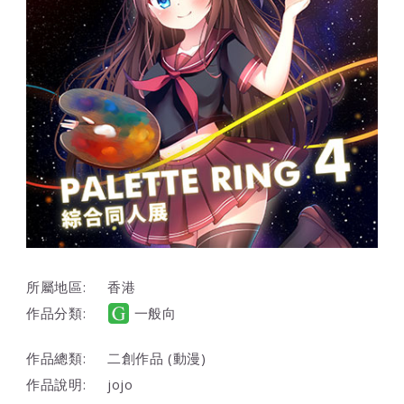
所屬地區:
香港
作品分類:
一般向
作品總類:
二創作品 (動漫)
作品說明:
jojo