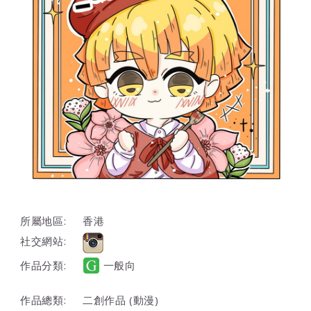
所屬地區:
香港
社交網站:
作品分類:
一般向
作品總類:
二創作品 (動漫)