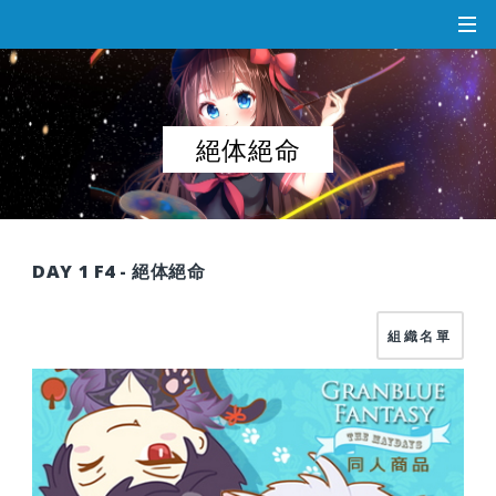
絕体絕命
DAY 1 F4 - 絕体絕命
組織名單