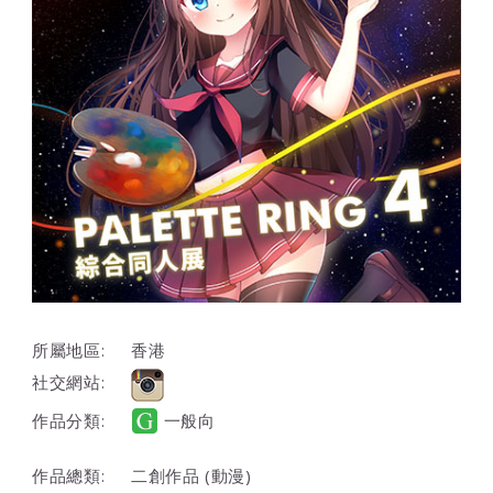
所屬地區:
香港
社交網站:
作品分類:
一般向
作品總類:
二創作品 (動漫)