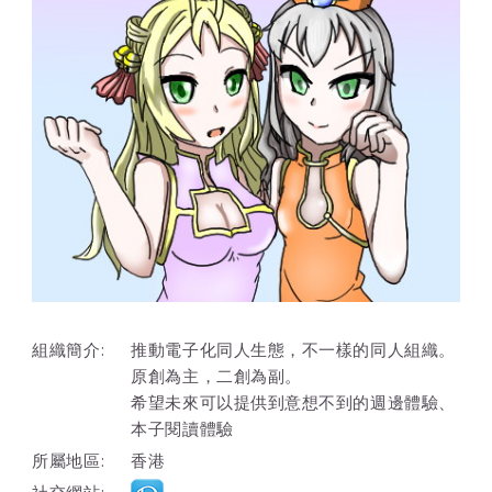
組織簡介:
推動電子化同人生態，不一樣的同人組織。
原創為主，二創為副。
希望未來可以提供到意想不到的週邊體驗、
本子閱讀體驗
所屬地區:
香港