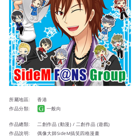
所屬地區:
香港
作品分類:
一般向
作品總類:
二創作品 (動漫) / 二創作品 (遊戲)
作品說明:
偶像大師SideM搞笑四格漫畫