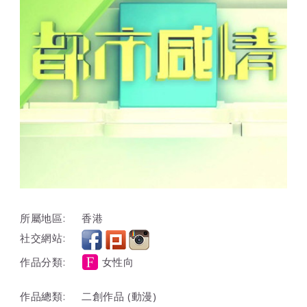
所屬地區:
香港
社交網站:
作品分類:
女性向
作品總類:
二創作品 (動漫)