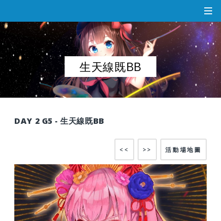
生天線既BB
DAY 2 G5 - 生天線既BB
<<
>>
活動場地圖