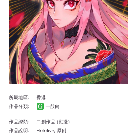
所屬地區:
香港
作品分類:
一般向
作品總類:
二創作品 (動漫)
作品說明:
Hololive, 原創