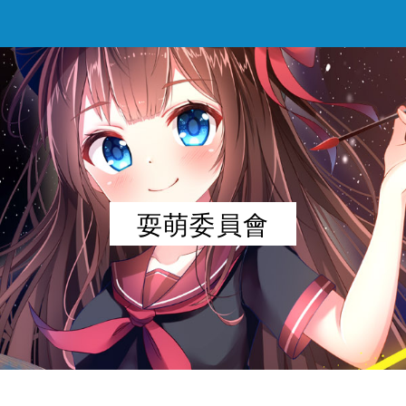
耍萌委員會