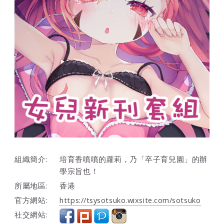
組織簡介:
培育香噴噴的蘿莉，乃「卒子育兒園」的辦
學宗旨也！
所屬地區:
香港
官方網站:
https://tsysotsuko.wixsite.com/sotsuko
社交網站: