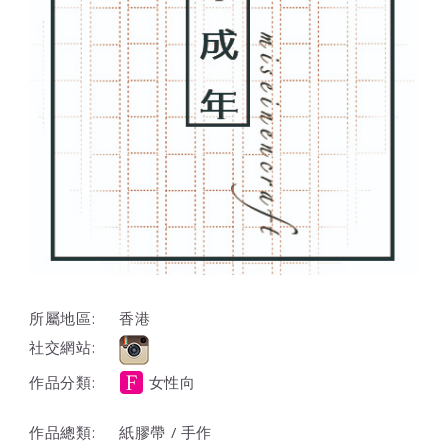
所屬地區:
香港
社交網站:
作品分類:
女性向
作品總類:
紙膠帶 / 手作