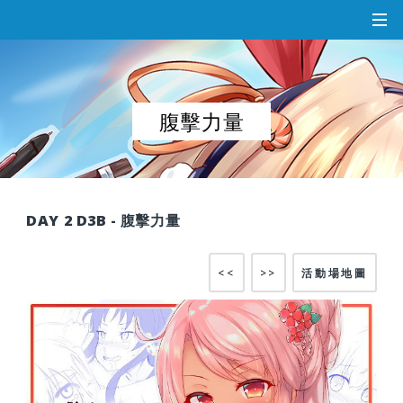
腹擊力量
DAY 2 D3B - 腹擊力量
<<
>>
活動場地圖