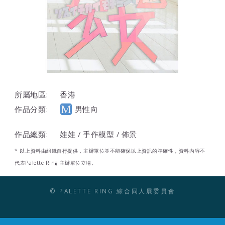
所屬地區:
香港
作品分類:
男性向
作品總類:
娃娃 / 手作模型 / 佈景
* 以上資料由組織自行提供，主辦單位並不能確保以上資訊的準確性，資料內容不
代表Palette Ring 主辦單位立場。
© PALETTE RING 綜合同人展委員會