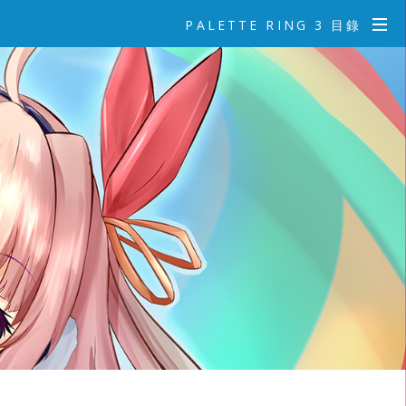
PALETTE RING 3 目錄