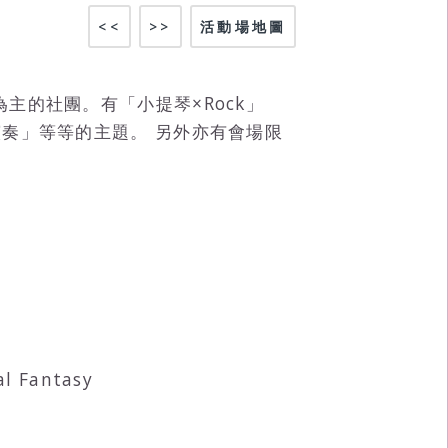
<<
>>
活動場地圖
主的社團。有「小提琴×Rock」
奏」等等的主題。 另外亦有會場限
 Fantasy