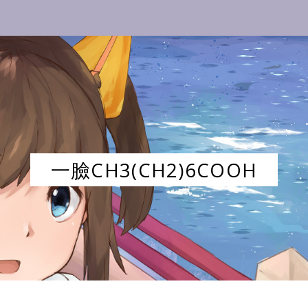
一臉CH3(CH2)6COOH