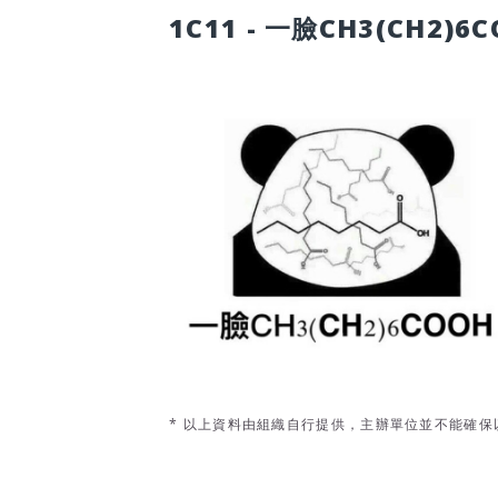
1C11 - 一臉CH3(CH2)6
* 以上資料由組織自行提供，主辦單位並不能確保以上