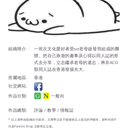
組織簡介:
一班次文化愛好者受uo老母啟發而組成的團
體。把自己旅遊的趣事及心得以同人誌的形
式去分享，立志繼承老母的遺志，將非ACG
類同人誌在香港發揚光大。
所屬地區:
香港
社交網站:
作品分類:
一般向
作品總類:
評論 / 教學 / 情報誌
* 以上資料由組織自行提供，主辦單位並不能確保以上資訊的準確性，資料內容不
代表Palette Ring 主辦單位立場。